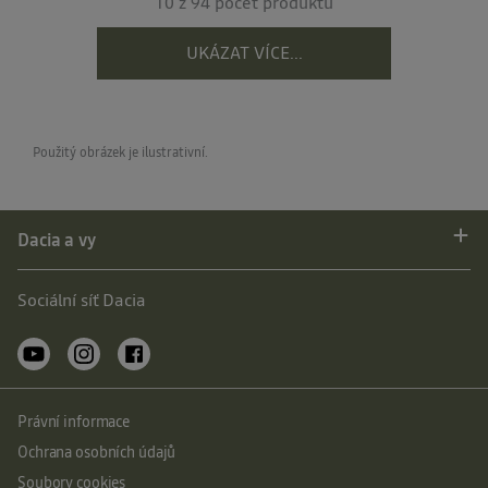
10 z 94 počet produktů
UKÁZAT VÍCE...
Použitý obrázek je ilustrativní.
Dacia a vy
Sociální síť Dacia
Právní informace
Ochrana osobních údajů
Soubory cookies