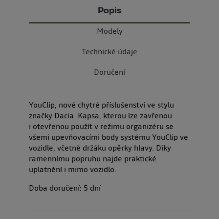
Popis
Modely
Technické údaje
Doručení
YouClip, nové chytré příslušenství ve stylu
značky Dacia. Kapsa, kterou lze zavřenou
i otevřenou použít v režimu organizéru se
všemi upevňovacími body systému YouClip ve
vozidle, včetně držáku opěrky hlavy. Díky
ramennímu popruhu najde praktické
uplatnění i mimo vozidlo.
Doba doručení:
5
dní