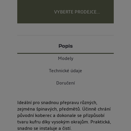
VYBERTE PRODEJCE...
Popis
Modely
Technické údaje
Doručení
Ideální pro snadnou přepravu různých,
zejména špinavých, předmětů. Účinně chrání
původní koberec a dokonale se přizpůsobí
tvaru kufru díky vysokým okrajům. Praktická,
snadno se instaluje a čistí.