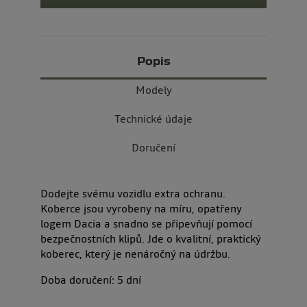
Popis
Modely
Technické údaje
Doručení
Dodejte svému vozidlu extra ochranu.
Koberce jsou vyrobeny na míru, opatřeny
logem Dacia a snadno se připevňují pomocí
bezpečnostních klipů. Jde o kvalitní, praktický
koberec, který je nenáročný na údržbu.
Doba doručení:
5
dní