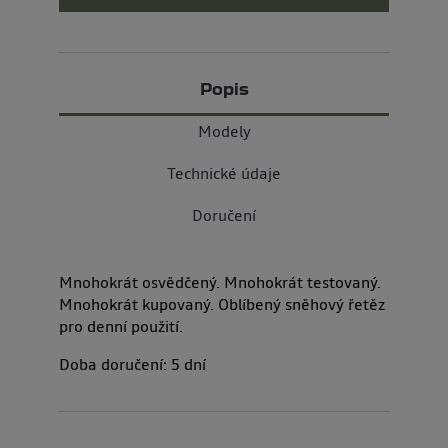
Popis
Modely
Technické údaje
Doručení
Mnohokrát osvědčený. Mnohokrát testovaný.
Mnohokrát kupovaný. Oblíbený sněhový řetěz
pro denní použití.
Doba doručení:
5
dní