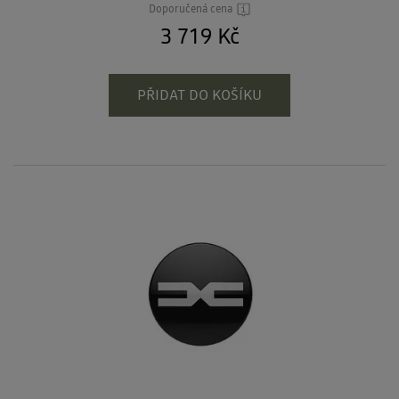
Doporučená cena
3 719 Kč
PŘIDAT DO KOŠÍKU