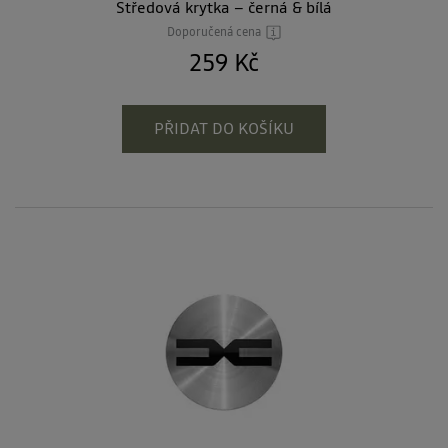
Středová krytka – černá & bílá
Doporučená cena
259 Kč
PŘIDAT DO KOŠÍKU