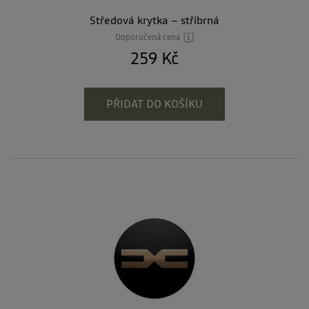
Středová krytka – stříbrná
Doporučená cena
259 Kč
PŘIDAT DO KOŠÍKU