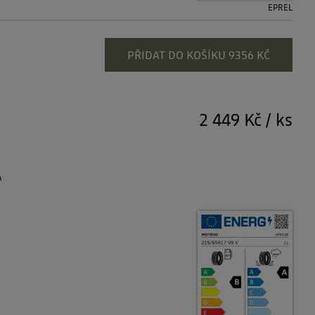
EPREL
PŘIDAT DO KOŠÍKU 9356 KČ
2 449 Kč
/
ks
A