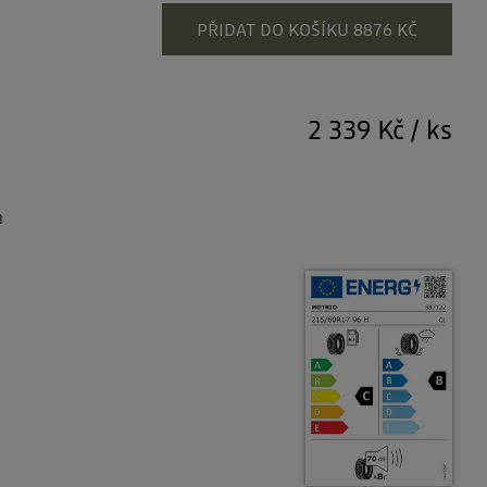
PŘIDAT DO KOŠÍKU 8876 KČ
2 339 Kč
/
ks
B