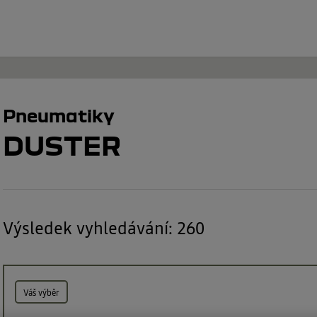
Pneumatiky
DUSTER
Výsledek vyhledávání
:
260
Váš výběr