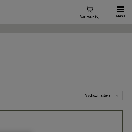
Menu
Váš košík
(
0
)