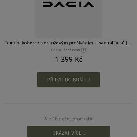
Textilní koberce s oranžovým prošíváním – sada 4 kusů (TCe 130)
Doporučená cena
1 399 Kč
PŘIDAT DO KOŠÍKU
9 z 18 počet produktů
UKÁZAT VÍCE...