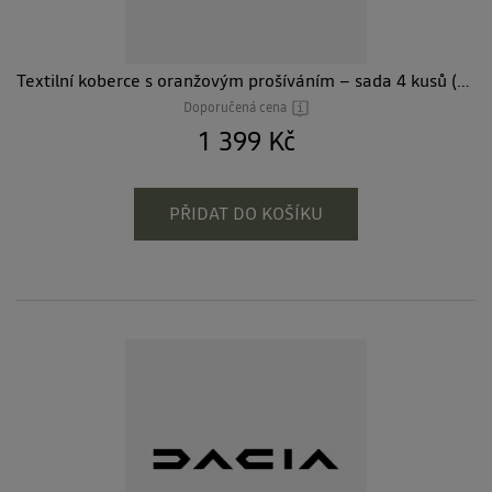
Textilní koberce s oranžovým prošíváním – sada 4 kusů (Eco-G 140 & Hybrid)
Doporučená cena
1 399 Kč
PŘIDAT DO KOŠÍKU