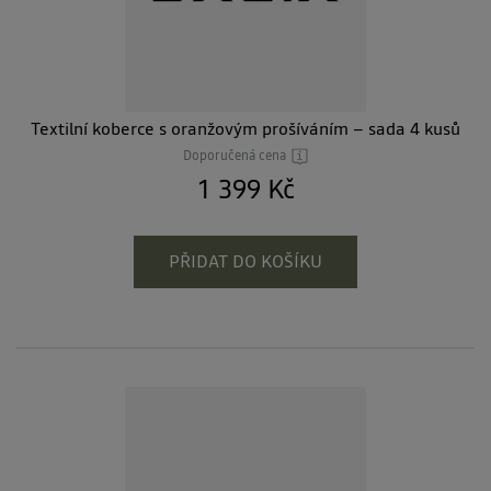
Textilní koberce s oranžovým prošíváním – sada 4 kusů
Doporučená cena
1 399 Kč
PŘIDAT DO KOŠÍKU