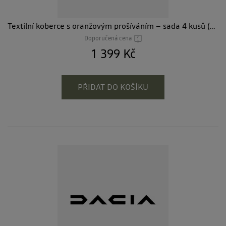
Textilní koberce s oranžovým prošíváním – sada 4 kusů (pro 5místnou verzi)
Doporučená cena
1 399 Kč
PŘIDAT DO KOŠÍKU