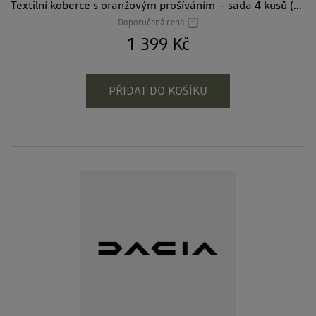
Textilní koberce s oranžovým prošíváním – sada 4 kusů (TCe 130/140)
Doporučená cena
1 399 Kč
PŘIDAT DO KOŠÍKU