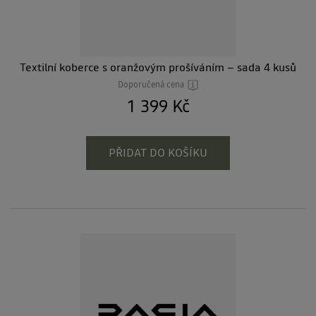
Textilní koberce s oranžovým prošíváním – sada 4 kusů
Doporučená cena
1 399 Kč
PŘIDAT DO KOŠÍKU