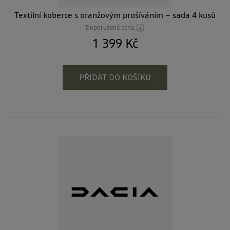
Textilní koberce s oranžovým prošíváním – sada 4 kusů
Doporučená cena
1 399 Kč
PŘIDAT DO KOŠÍKU